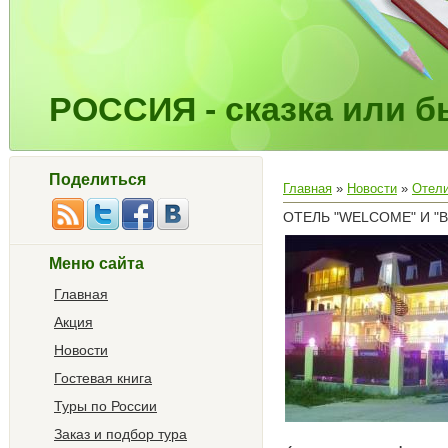
РОССИЯ - сказка или бы
Поделиться
Главная
»
Новости
»
Отел
ОТЕЛЬ "WELCOME" И "
Меню сайта
Главная
Акция
Новости
Гостевая книга
Туры по России
Заказ и подбор тура