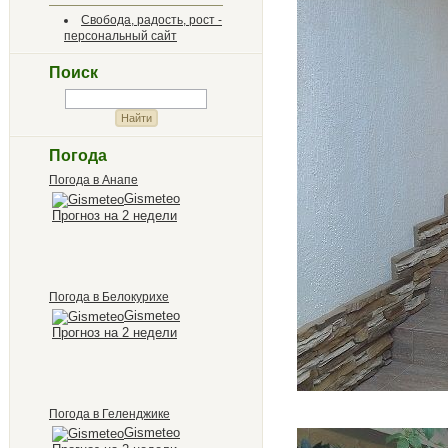
Свобода, радость, рост -
персональный сайт
Поиск
Погода
Погода в Анапе
Gismeteo
Прогноз на 2 недели
Погода в Белокурихе
Gismeteo
Прогноз на 2 недели
Погода в Геленджике
Gismeteo