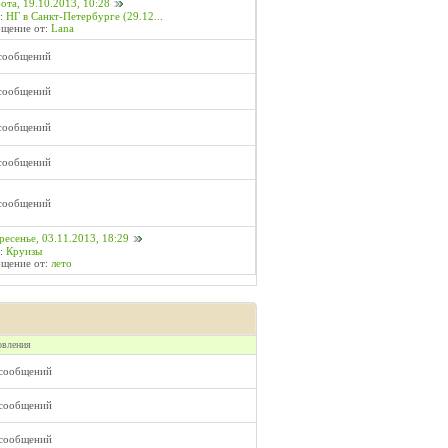
ота, 19.10.2013, 10:28
:
НГ в Санкт-Петербурге (29.12...
щение от:
Lana
сообщений
сообщений
сообщений
сообщений
сообщений
ресенье, 03.11.2013, 18:29
:
Круизы
щение от:
лето
овления
 сообщений
 сообщений
 сообщений