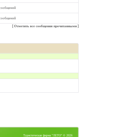
 сообщений
 сообщений
[
]
Отметить все сообщения прочитанными
Туристическая фирма "ЛЕТО" © 2026