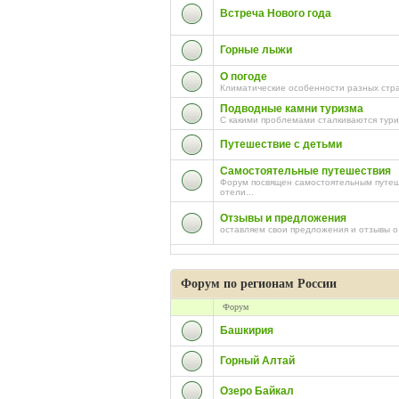
Встреча Нового года
Горные лыжи
О погоде
Климатические особенности разных стра
Подводные камни туризма
С какими проблемами сталкиваются тури
Путешествие с детьми
Самостоятельные путешествия
Форум посвящен самостоятельным путеше
отели...
Отзывы и предложения
оставляем свои предложения и отзывы о
Форум по регионам России
Форум
Башкирия
Горный Алтай
Озеро Байкал