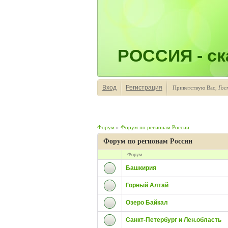
РОССИЯ - ска
Вход
Регистрация
Приветствую Вас
,
Гос
Форум
»
Форум по регионам России
Форум по регионам России
Форум
Башкирия
Горный Алтай
Озеро Байкал
Санкт-Петербург и Лен.область