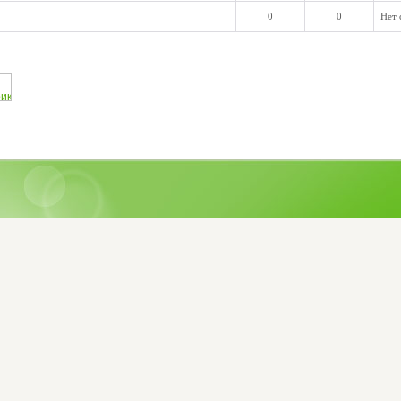
0
0
Нет