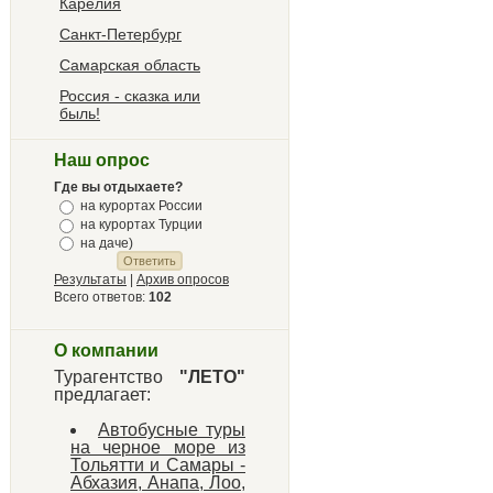
Карелия
Санкт-Петербург
Самарская область
Россия - сказка или
быль!
Наш опрос
Где вы отдыхаете?
на курортах России
на курортах Турции
на даче)
Результаты
|
Архив опросов
Всего ответов:
102
О компании
Турагентство
"ЛЕТО"
предлагает:
Автобусные туры
на черное море из
Тольятти и Самары -
Абхазия, Анапа, Лоо,