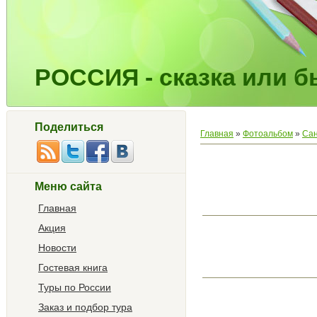
РОССИЯ - сказка или бы
Поделиться
Главная
»
Фотоальбом
»
Сан
Меню сайта
Главная
Акция
Новости
Гостевая книга
Туры по России
Заказ и подбор тура