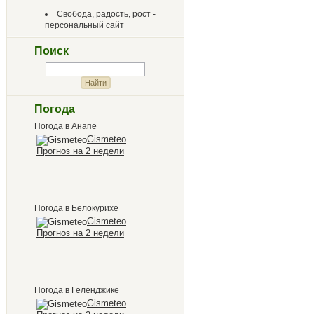
Свобода, радость, рост -
персональный сайт
Поиск
Погода
Погода в Анапе
Gismeteo
Прогноз на 2 недели
Погода в Белокурихе
Gismeteo
Прогноз на 2 недели
Погода в Геленджике
Gismeteo