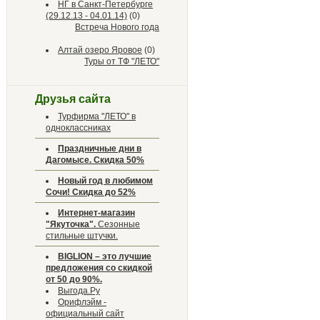
НГ в Санкт-Петербурге
(29.12.13 - 04.01.14)
(0)
Встреча Нового года
Алтай озеро Яровое
(0)
Туры от ТФ "ЛЕТО"
Друзья сайта
Турфирма "ЛЕТО" в
одноклассниках
Праздничные дни в
Дагомысе. Скидка 50%
Новый год в любимом
Сочи! Скидка до 52%
Интернет-магазин
"Якуточка".
Сезонные
стильные штучки.
BIGLION – это лучшие
предложения со скидкой
от 50 до 90%.
Выгода.Ру
Орифлэйм -
официальный сайт