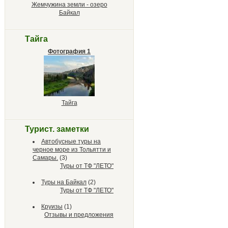
Жемчужина земли - озеро
Байкал
Тайга
Фотография 1
Тайга
Турист. заметки
Автобусные туры на
черное море из Тольятти и
Самары.
(3)
Туры от ТФ "ЛЕТО"
Туры на Байкал
(2)
Туры от ТФ "ЛЕТО"
Круизы
(1)
Отзывы и предложения