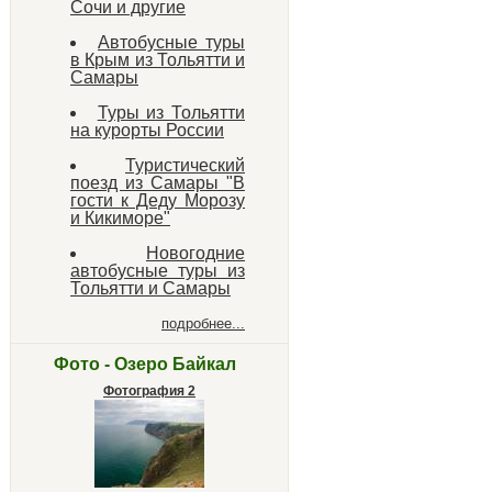
Сочи и другие
Автобусные туры
в Крым из Тольятти и
Самары
Туры из Тольятти
на курорты России
Туристический
поезд из Самары "В
гости к Деду Морозу
и Кикиморе"
Новогодние
автобусные туры из
Тольятти и Самары
подробнее...
Фото - Озеро Байкал
Фотография 2