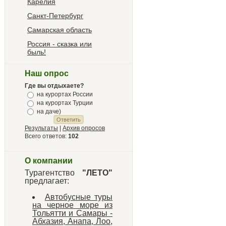
Карелия
Санкт-Петербург
Самарская область
Россия - сказка или
быль!
Наш опрос
Где вы отдыхаете?
на курортах России
на курортах Турции
на даче)
Результаты
|
Архив опросов
Всего ответов:
102
О компании
Турагентство
"ЛЕТО"
предлагает:
Автобусные туры
на черное море из
Тольятти и Самары -
Абхазия, Анапа, Лоо,