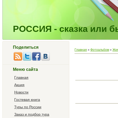
РОССИЯ - сказка или бы
Поделиться
Главная
»
Фотоальбом
»
Жем
Меню сайта
Главная
Акция
Новости
Гостевая книга
Туры по России
Заказ и подбор тура