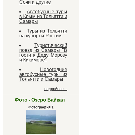
Сочи и другие
Автобусные туры
в Крым из Тольятти и
Самары
Туры из Тольятти
на курорты России
Туристический
поезд из Самары "В
гости к Деду Морозу
и Кикиморе"
Новогодние
автобусные туры из
Тольятти и Самары
подробнее...
Фото - Озеро Байкал
Фотография 1