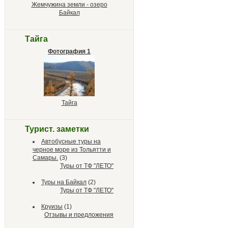
Жемчужина земли - озеро
Байкал
Тайга
Фотография 1
Тайга
Турист. заметки
Автобусные туры на
черное море из Тольятти и
Самары.
(3)
Туры от ТФ "ЛЕТО"
Туры на Байкал
(2)
Туры от ТФ "ЛЕТО"
Круизы
(1)
Отзывы и предложения