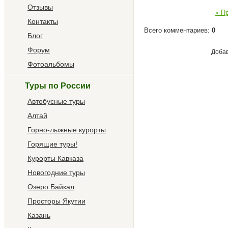
Отзывы
« П
Контакты
Всего комментариев
:
0
Блог
Форум
Добав
Фотоальбомы
Туры по России
Автобусные туры
Алтай
Горно-лыжные курорты
Горящие туры!
Курорты Кавказа
Новогодние туры
Озеро Байкал
Просторы Якутии
Казань