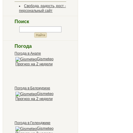
Свобода, радость, рост -
персональный сайт
Поиск
Погода
Погода в Анапе
Gismeteo
Прогноз на 2 недели
Погода в Белокурихе
Gismeteo
Прогноз на 2 недели
Погода в Геленджике
Gismeteo