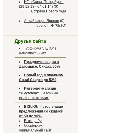
НГ в Санкт-Петербурге
(29.12.13 - 04.01.14)
(0)
Встреча Нового года
Алтай озеро Яровое
(0)
Туры от ТФ "ЛЕТО"
Друзья сайта
Турфирма "ЛЕТО" в
одноклассниках
Праздничные дни в
Дагомысе. Скидка 50%
Новый год в любимом
Сочи! Скидка до 52%
Интернет-магазин
"Якуточка".
Сезонные
стильные штучки.
BIGLION – это лучшие
предложения со скидкой
от 50 до 90%.
Выгода.Ру
Орифлэйм -
официальный сайт