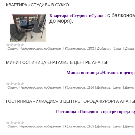
КВАРТИРА «СТУДИЯ» В СУККО
с балконом
Квартира «Студия» г.Сукко -
до моря).
Отели Черноморского побережья
|
Просмотров:
1572
|
Добавил:
Lana
|
Дата:
МИНИ-ГОСТИНИЦА «НАТАЛИ» В ЦЕНТРЕ АНАПЫ
Мини-гостиница «Натали» в цент
Отели Черноморского побережья
|
Просмотров:
1166
|
Добавил:
Lana
|
Дата:
ГОСТИНИЦА «ИЛИАДИС» В ЦЕНТРЕ ГОРОДА-КУРОРТА АНАПЫ
Гостиница «Илиадис» в центре города-
Отели Черноморского побережья
|
Просмотров:
1183
|
Добавил:
Lana
|
Дата: