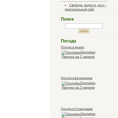
Свобода, радость, рост -
персональный сайт
Поиск
Погода
Погода в Анапе
Gismeteo
Прогноз на 2 недели
Погода в Белокурихе
Gismeteo
Прогноз на 2 недели
Погода в Геленджике
Gismeteo