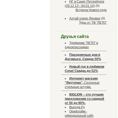
НГ в Санкт-Петербурге
(29.12.13 - 04.01.14)
(0)
Встреча Нового года
Алтай озеро Яровое
(0)
Туры от ТФ "ЛЕТО"
Друзья сайта
Турфирма "ЛЕТО" в
одноклассниках
Праздничные дни в
Дагомысе. Скидка 50%
Новый год в любимом
Сочи! Скидка до 52%
Интернет-магазин
"Якуточка".
Сезонные
стильные штучки.
BIGLION – это лучшие
предложения со скидкой
от 50 до 90%.
Выгода.Ру
Орифлэйм -
официальный сайт