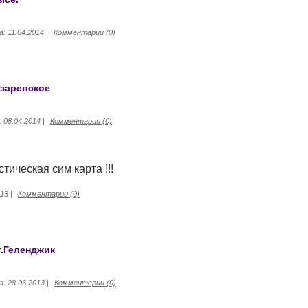
а:
11.04.2014
|
Комментарии (0)
азаревское
:
08.04.2014
|
Комментарии (0)
стическая сим карта !!!
013
|
Комментарии (0)
г.Геленджик
а:
28.06.2013
|
Комментарии (0)