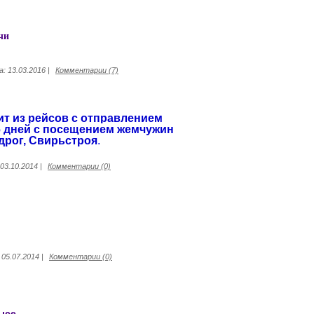
чи
а:
13.03.2016
|
Комментарии (7)
ит из рейсов с отправлением
6 дней с посещением жемчужин
дрог, Свирьстроя
.
03.10.2014
|
Комментарии (0)
05.07.2014
|
Комментарии (0)
ысе.