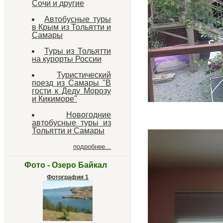
Сочи и другие
Автобусные туры
в Крым из Тольятти и
Самары
Туры из Тольятти
на курорты России
Туристический
поезд из Самары "В
гости к Деду Морозу
и Кикиморе"
Новогодние
автобусные туры из
Тольятти и Самары
подробнее...
Фото - Озеро Байкал
Фотография 1