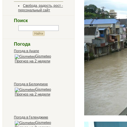
Свобода, радость, рост -
персональный сайт
Поиск
Погода
Погода в Анапе
Gismeteo
Прогноз на 2 недели
Погода в Белокурихе
Gismeteo
Прогноз на 2 недели
Погода в Геленджике
Gismeteo