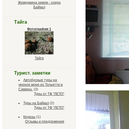
Жемчужина земли - озеро
Байкал
Тайга
Фотография 1
Тайга
Турист. заметки
Автобусные туры на
черное море из Тольятти и
Самары.
(3)
Туры от ТФ "ЛЕТО"
Туры на Байкал
(2)
Туры от ТФ "ЛЕТО"
Круизы
(1)
Отзывы и предложения