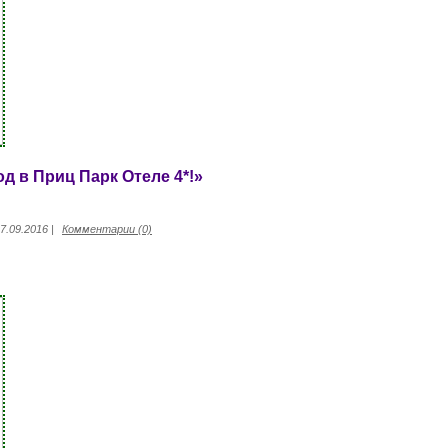
д в Приц Парк Отеле 4*!»
7.09.2016
|
Комментарии (0)