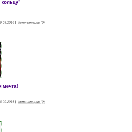
 кольцу"
9.09.2016
|
Комментарии (0)
 мечта!
8.09.2016
|
Комментарии (0)