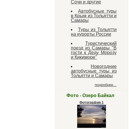
Сочи и другие
Автобусные туры
в Крым из Тольятти и
Самары
Туры из Тольятти
на курорты России
Туристический
поезд из Самары "В
гости к Деду Морозу
и Кикиморе"
Новогодние
автобусные туры из
Тольятти и Самары
подробнее...
Фото - Озеро Байкал
Фотография 1