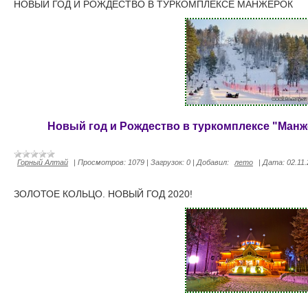
НОВЫЙ ГОД И РОЖДЕСТВО В ТУРКОМПЛЕКСЕ МАНЖЕРОК
Новый год и Рождество в туркомплексе "Манже
Горный Алтай
|
Просмотров:
1079
|
Загрузок:
0
|
Добавил:
лето
|
Дата:
02.11
ЗОЛОТОЕ КОЛЬЦО. НОВЫЙ ГОД 2020!