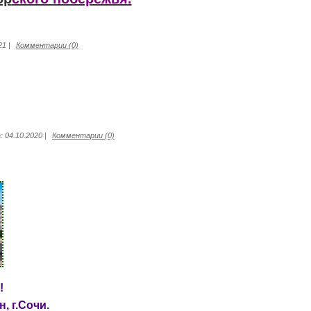
21
|
Комментарии (0)
:
04.10.2020
|
Комментарии (0)
!
, г.Сочи.