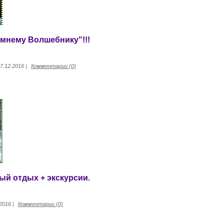
имнему Волшебнику"!!!
7.12.2016
|
Комментарии (0)
ый отдых + экскурсии.
.2016
|
Комментарии (0)