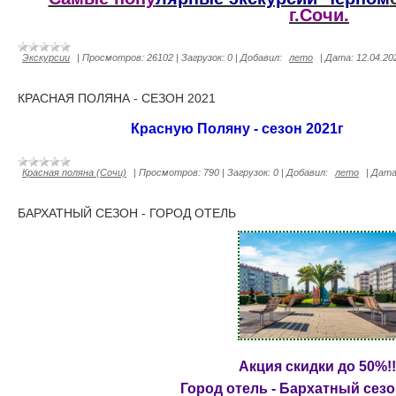
г.Сочи.
Экскурсии
|
Просмотров:
26102
|
Загрузок:
0
|
Добавил:
лето
|
Дата:
12.04.20
КРАСНАЯ ПОЛЯНА - СЕЗОН 2021
Красную Поляну - сезон 2021г
Красная поляна (Сочи)
|
Просмотров:
790
|
Загрузок:
0
|
Добавил:
лето
|
Дата
БАРХАТНЫЙ СЕЗОН - ГОРОД ОТЕЛЬ
Акция скидки до 50%!!
Город отель - Бархатный сезон