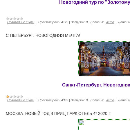
Новогодний тур по "Золотому
Новогодние туры
|
Просмотров:
64123
|
Загрузок:
0
|
Добавил:
лето
|
Дата:
0
С-ПЕТЕРБУРГ. НОВОГОДНЯЯ МЕЧТА!
Санкт-Петербург. Новогодняя
Новогодние туры
|
Просмотров:
64397
|
Загрузок:
0
|
Добавил:
лето
|
Дата:
0
МОСКВА. НОВЫЙ ГОД В ПРИЦ ПАРК ОТЕЛЬ 4* 2020 Г.