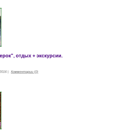
рок", отдых + экскурсии.
.2016
|
Комментарии (0)