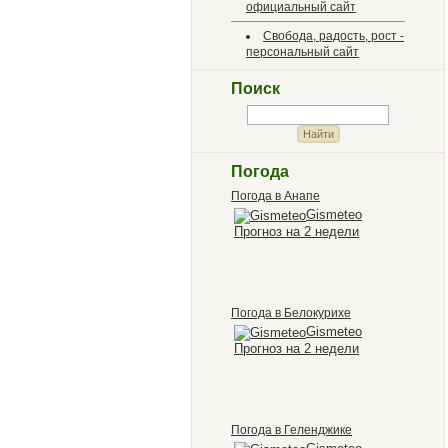
официальный сайт
Свобода, радость, рост -
персональный сайт
Поиск
Погода
Погода в Анапе
Gismeteo
Прогноз на 2 недели
Погода в Белокурихе
Gismeteo
Прогноз на 2 недели
Погода в Геленджике