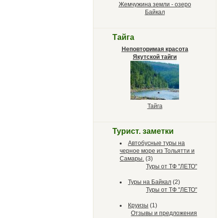
Жемчужина земли - озеро
Байкал
Тайга
Неповторимая красота
Якутской тайги
Тайга
Турист. заметки
Автобусные туры на
черное море из Тольятти и
Самары.
(3)
Туры от ТФ "ЛЕТО"
Туры на Байкал
(2)
Туры от ТФ "ЛЕТО"
Круизы
(1)
Отзывы и предложения