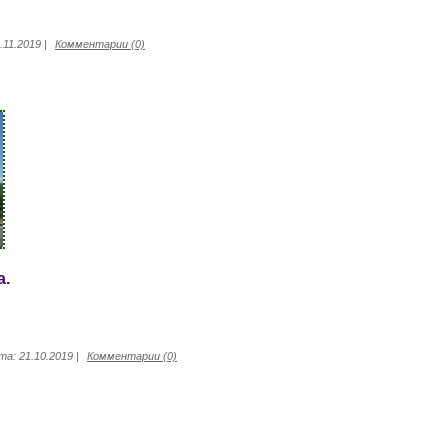
.11.2019
|
Комментарии (0)
а.
та:
21.10.2019
|
Комментарии (0)