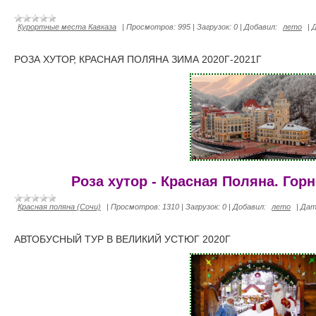
Курортные места Кавказа
|
Просмотров:
995
|
Загрузок:
0
|
Добавил:
лето
|
РОЗА ХУТОР, КРАСНАЯ ПОЛЯНА ЗИМА 2020Г-2021Г
Роза хутор - Красная Поляна. Гор
Красная поляна (Сочи)
|
Просмотров:
1310
|
Загрузок:
0
|
Добавил:
лето
|
Дат
АВТОБУСНЫЙ ТУР В ВЕЛИКИЙ УСТЮГ 2020Г