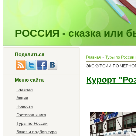
РОССИЯ - сказка или бы
Поделиться
Главная
»
Туры по России
ЭКСКУРСИИ ПО ЧЕРН
Курорт "Ро
Меню сайта
Главная
Акция
Новости
Гостевая книга
Туры по России
Заказ и подбор тура