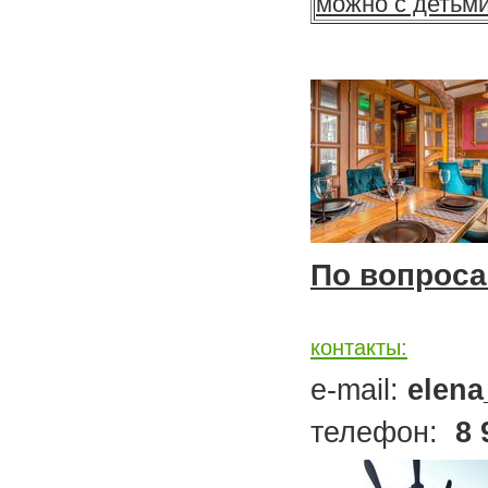
можно с детьми
По вопроса
контакты:
e-mail:
elena
телефон:
8 