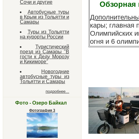
Сочи и другие
Обзорная 
Автобусные туры
Дополнительны
в Крым из Тольятти и
Самары
кары; главная 
Туры из Тольятти
Олимпийских иг
на курорты России
огня и 6 олимп
Туристический
поезд из Самары "В
гости к Деду Морозу
и Кикиморе"
Новогодние
автобусные туры из
Тольятти и Самары
подробнее...
Фото - Озеро Байкал
Фотография 3