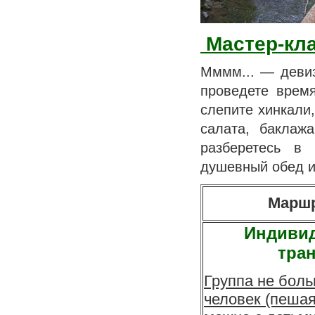
Мастер-кла
Мммм... — девиз
проведете врем
слепите хинкали
салата, баклаж
разберетесь в 
душевный обед и
Мар
Индиви
тра
Группа не боль
человек (пешая