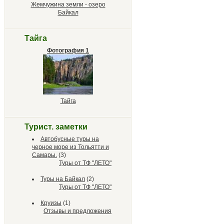
Жемчужина земли - озеро
Байкал
Тайга
Фотография 1
Тайга
Турист. заметки
Автобусные туры на
черное море из Тольятти и
Самары.
(3)
Туры от ТФ "ЛЕТО"
Туры на Байкал
(2)
Туры от ТФ "ЛЕТО"
Круизы
(1)
Отзывы и предложения