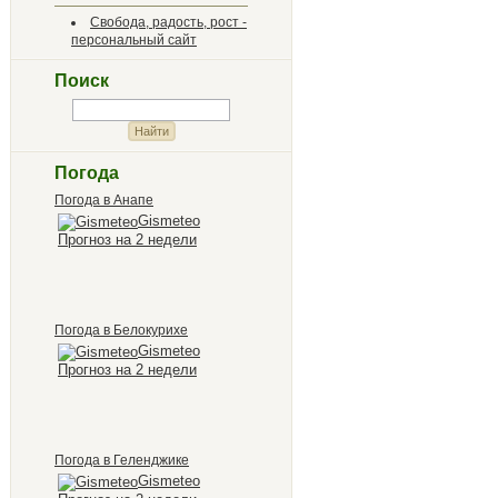
Свобода, радость, рост -
персональный сайт
Поиск
Погода
Погода в Анапе
Gismeteo
Прогноз на 2 недели
Погода в Белокурихе
Gismeteo
Прогноз на 2 недели
Погода в Геленджике
Gismeteo