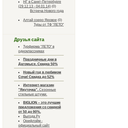
НГ в Санкт-Петербурге
(29.12.13 - 04.01.14)
(0)
Встреча Нового года
Алтай озеро Яровое
(0)
Туры от ТФ "ЛЕТО"
Друзья сайта
Турфирма "ЛЕТО" в
одноклассниках
Праздничные дни в
Дагомысе. Скидка 50%
Новый год в любимом
Сочи! Скидка до 52%
Интернет-магазин
"Якуточка".
Сезонные
стильные штучки.
BIGLION – это лучшие
предложения со скидкой
от 50 до 90%.
Выгода.Ру
Орифлэйм -
официальный сайт