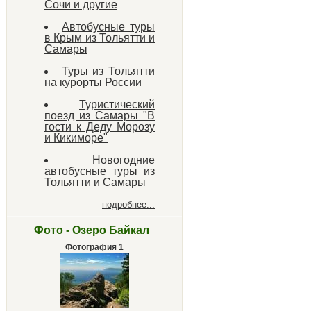
Сочи и другие
Автобусные туры
в Крым из Тольятти и
Самары
Туры из Тольятти
на курорты России
Туристический
поезд из Самары "В
гости к Деду Морозу
и Кикиморе"
Новогодние
автобусные туры из
Тольятти и Самары
подробнее...
Фото - Озеро Байкал
Фотография 1