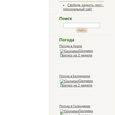
Свобода, радость, рост -
персональный сайт
Поиск
Погода
Погода в Анапе
Gismeteo
Прогноз на 2 недели
Погода в Белокурихе
Gismeteo
Прогноз на 2 недели
Погода в Геленджике
Gismeteo