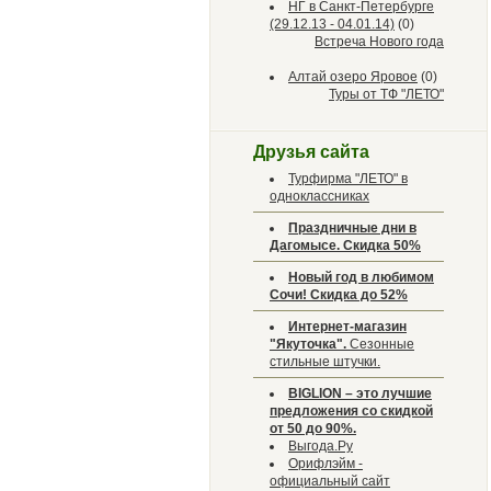
НГ в Санкт-Петербурге
(29.12.13 - 04.01.14)
(0)
Встреча Нового года
Алтай озеро Яровое
(0)
Туры от ТФ "ЛЕТО"
Друзья сайта
Турфирма "ЛЕТО" в
одноклассниках
Праздничные дни в
Дагомысе. Скидка 50%
Новый год в любимом
Сочи! Скидка до 52%
Интернет-магазин
"Якуточка".
Сезонные
стильные штучки.
BIGLION – это лучшие
предложения со скидкой
от 50 до 90%.
Выгода.Ру
Орифлэйм -
официальный сайт