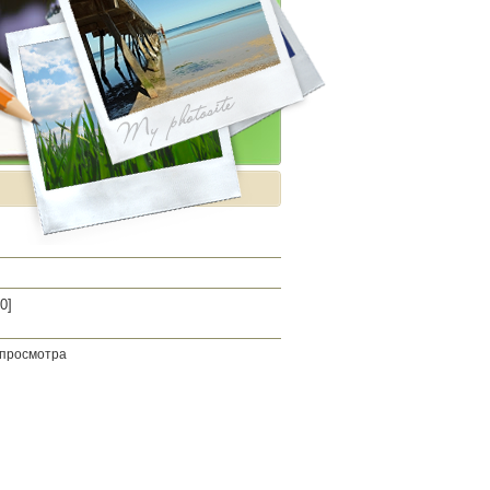
[0]
 просмотра