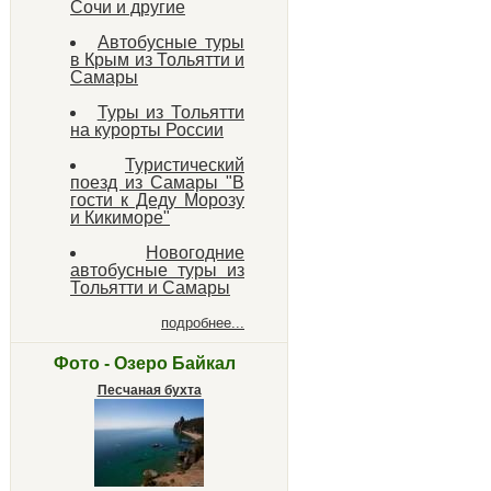
Сочи и другие
Автобусные туры
в Крым из Тольятти и
Самары
Туры из Тольятти
на курорты России
Туристический
поезд из Самары "В
гости к Деду Морозу
и Кикиморе"
Новогодние
автобусные туры из
Тольятти и Самары
подробнее...
Фото - Озеро Байкал
Песчаная бухта