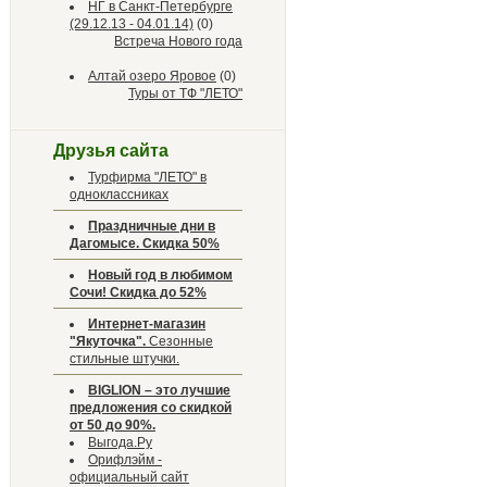
НГ в Санкт-Петербурге
(29.12.13 - 04.01.14)
(0)
Встреча Нового года
Алтай озеро Яровое
(0)
Туры от ТФ "ЛЕТО"
Друзья сайта
Турфирма "ЛЕТО" в
одноклассниках
Праздничные дни в
Дагомысе. Скидка 50%
Новый год в любимом
Сочи! Скидка до 52%
Интернет-магазин
"Якуточка".
Сезонные
стильные штучки.
BIGLION – это лучшие
предложения со скидкой
от 50 до 90%.
Выгода.Ру
Орифлэйм -
официальный сайт