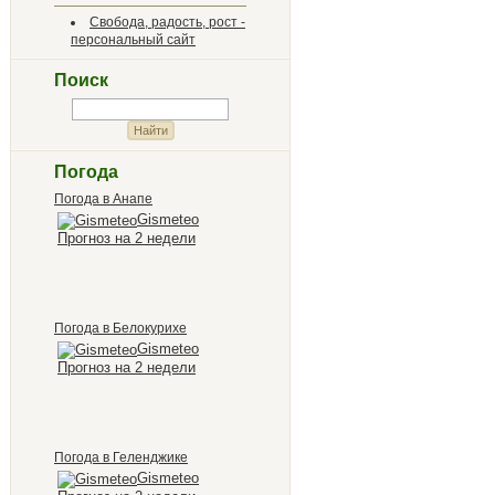
Свобода, радость, рост -
персональный сайт
Поиск
Погода
Погода в Анапе
Gismeteo
Прогноз на 2 недели
Погода в Белокурихе
Gismeteo
Прогноз на 2 недели
Погода в Геленджике
Gismeteo