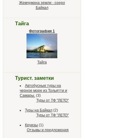
Жемчужина земли - озеро
Байкал
Тайга
Фотография 1
Тайга
Турист. заметки
Автобусные туры на
черное море из Тольятти и
Самары.
(3)
Туры от ТФ "ЛЕТО"
Туры на Байкал
(2)
Туры от ТФ "ЛЕТО"
Круизы
(1)
Отзывы и предложения