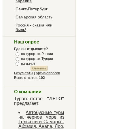
Карелия
Санкт-Петербург
Самарская область
Россия - сказка или
быль!
Наш опрос
Где вы отдыхаете?
на курортах России
на курортах Турции
на даче)
Результаты
|
Архив опросов
Всего ответов:
102
О компании
Турагентство
"ЛЕТО"
предлагает:
Автобусные туры
на черное море из
Тольятти и Самары -
Абхазия, Анапа, Лоо,