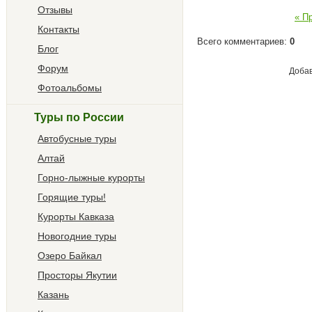
Отзывы
« П
Контакты
Всего комментариев
:
0
Блог
Форум
Добав
Фотоальбомы
Туры по России
Автобусные туры
Алтай
Горно-лыжные курорты
Горящие туры!
Курорты Кавказа
Новогодние туры
Озеро Байкал
Просторы Якутии
Казань