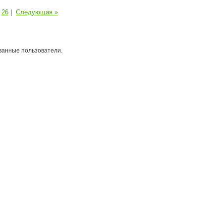
26
|
Следующая »
ванные пользователи.