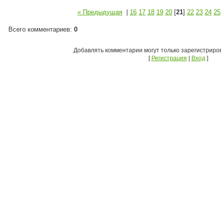
« Предыдущая
|
16
17
18
19
20
[
21
]
22
23
24
25
Всего комментариев
:
0
Добавлять комментарии могут только зарегистриро
[
Регистрация
|
Вход
]