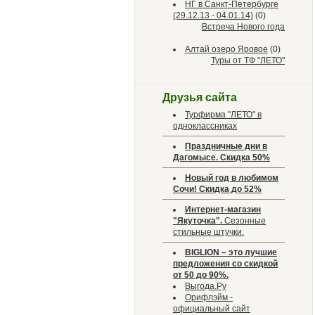
НГ в Санкт-Петербурге
(29.12.13 - 04.01.14)
(0)
Встреча Нового года
Алтай озеро Яровое
(0)
Туры от ТФ "ЛЕТО"
Друзья сайта
Турфирма "ЛЕТО" в
одноклассниках
Праздничные дни в
Дагомысе. Скидка 50%
Новый год в любимом
Сочи! Скидка до 52%
Интернет-магазин
"Якуточка".
Сезонные
стильные штучки.
BIGLION – это лучшие
предложения со скидкой
от 50 до 90%.
Выгода.Ру
Орифлэйм -
официальный сайт