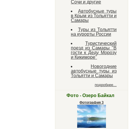
Сочи и другие
Автобусные туры
в Крым из Тольятти и
Самары
Туры из Тольятти
на курорты России
Туристический
поезд из Самары "В
гости к Деду Морозу
и Кикиморе"
Новогодние
автобусные туры из
Тольятти и Самары
подробнее...
Фото - Озеро Байкал
Фотография 3