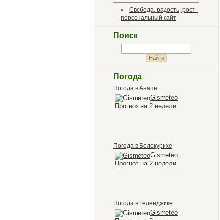
Свобода, радость, рост -
персональный сайт
Поиск
Погода
Погода в Анапе
Gismeteo
Прогноз на 2 недели
Погода в Белокурихе
Gismeteo
Прогноз на 2 недели
Погода в Геленджике
Gismeteo