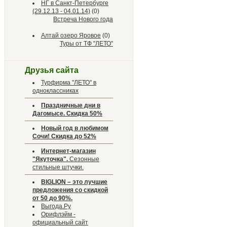
НГ в Санкт-Петербурге
(29.12.13 - 04.01.14)
(0)
Встреча Нового года
Алтай озеро Яровое
(0)
Туры от ТФ "ЛЕТО"
Друзья сайта
Турфирма "ЛЕТО" в
одноклассниках
Праздничные дни в
Дагомысе. Скидка 50%
Новый год в любимом
Сочи! Скидка до 52%
Интернет-магазин
"Якуточка".
Сезонные
стильные штучки.
BIGLION – это лучшие
предложения со скидкой
от 50 до 90%.
Выгода.Ру
Орифлэйм -
официальный сайт