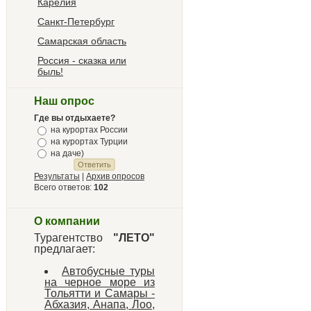
Карелия
Санкт-Петербург
Самарская область
Россия - сказка или
быль!
Наш опрос
Где вы отдыхаете?
на курортах России
на курортах Турции
на даче)
Результаты
|
Архив опросов
Всего ответов:
102
О компании
Турагентство
"ЛЕТО"
предлагает:
Автобусные туры
на черное море из
Тольятти и Самары -
Абхазия, Анапа, Лоо,