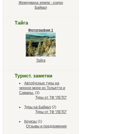
Жемчужина земли - озеро
Байкал
Тайга
Фотография 1
Тайга
Турист. заметки
Автобусные туры на
черное море из Тольятти и
Самары.
(3)
Туры от ТФ "ЛЕТО"
Туры на Байкал
(2)
Туры от ТФ "ЛЕТО"
Круизы
(1)
Отзывы и предложения