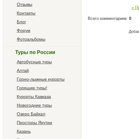
Отзывы
« П
Контакты
Всего комментариев
:
0
Блог
Форум
Добав
Фотоальбомы
Туры по России
Автобусные туры
Алтай
Горно-лыжные курорты
Горящие туры!
Курорты Кавказа
Новогодние туры
Озеро Байкал
Просторы Якутии
Казань