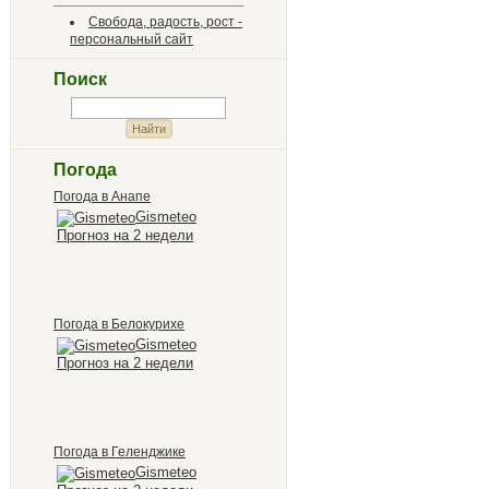
Свобода, радость, рост -
персональный сайт
Поиск
Погода
Погода в Анапе
Gismeteo
Прогноз на 2 недели
Погода в Белокурихе
Gismeteo
Прогноз на 2 недели
Погода в Геленджике
Gismeteo