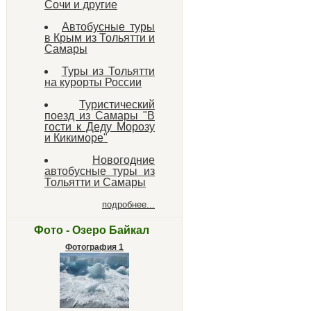
Сочи и другие
Автобусные туры
в Крым из Тольятти и
Самары
Туры из Тольятти
на курорты России
Туристический
поезд из Самары "В
гости к Деду Морозу
и Кикиморе"
Новогодние
автобусные туры из
Тольятти и Самары
подробнее...
Фото - Озеро Байкал
Фотография 1